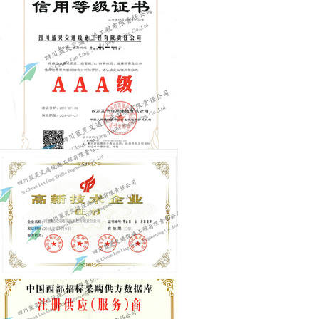
关于我们
公司证书
招贤纳士
联系我们
邮政编码：610036
传 真：028-87500912
电 话：028-87500912